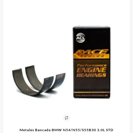
IE
Metales Bancada BMW N54/N55/S55B30 3.0L STD