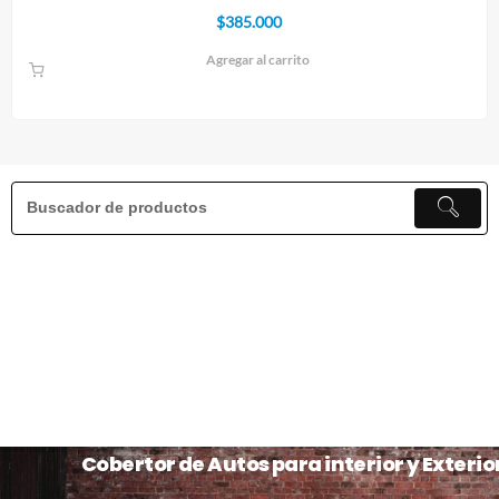
$
385.000
Agregar al carrito
Cobertor de Autos para interior y Exterio
Priorizamos la protección de tu vehículo. Ya sea que guarde su automóvil