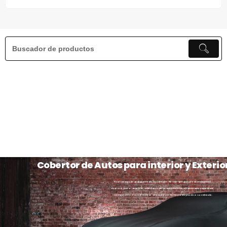
Cobertor de Autos para interior y Exterio
Priorizamos la protección de tu vehículo. Ya sea que guarde su automóvil
dentro o fuera, nuestros cobertores para automóviles ofrecen una seguridad
incomparable. Garantizamos un ajuste perfecto y adaptado a su vehículo.