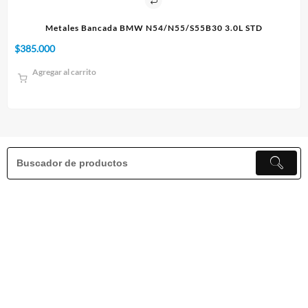
 3.0L STD
Paño 60x90cm
$
10.000
Agregar al carrito