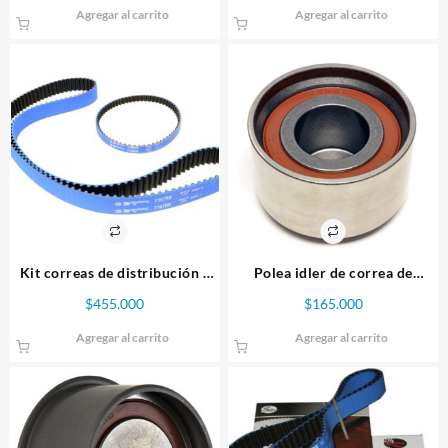
Agregar al carrito
Agregar al carrito
Kit correas de distribución y
Polea idler de correa de
balanceadores Mitsubishi EVO
distribución Mitsubishi
$
455.000
$
165.000
4G63 Gates Racing
Agregar al carrito
Agregar al carrito