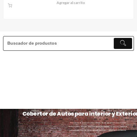
Agregar al carrito
Cobertor de Autos para interior y Exterio
Priorizamos la protección de tu vehículo. Ya sea que guarde su automóvil
dentro o fuera, nuestros cobertores para automóviles ofrecen una seguridad
incomparable. Garantizamos un ajuste perfecto y adaptado a su vehículo.