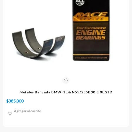
Paño 60x90cm
$
10.000
Agregar al carrito