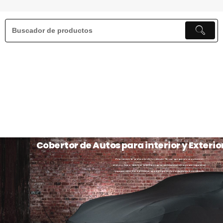
Cobertor de Autos para interior y Exterio
Priorizamos la protección de tu vehículo. Ya sea que guarde su automóvil
dentro o fuera, nuestros cobertores para automóviles ofrecen una seguridad
incomparable. Garantizamos un ajuste perfecto y adaptado a su vehículo.