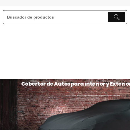
Cobertor de Autos para interior y Exterio
Priorizamos la protección de tu vehículo. Ya sea que guarde su automóvil
dentro o fuera, nuestros cobertores para automóviles ofrecen una seguridad
incomparable. Garantizamos un ajuste perfecto y adaptado a su vehículo.