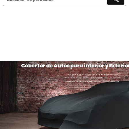
Cobertor de Autos para interior y Exterio
Priorizamos la protección de tu vehículo. Ya sea que guarde su automóvil
dentro o fuera, nuestros cobertores para automóviles ofrecen una seguridad
incomparable. Garantizamos un ajuste perfecto y adaptado a su vehículo.