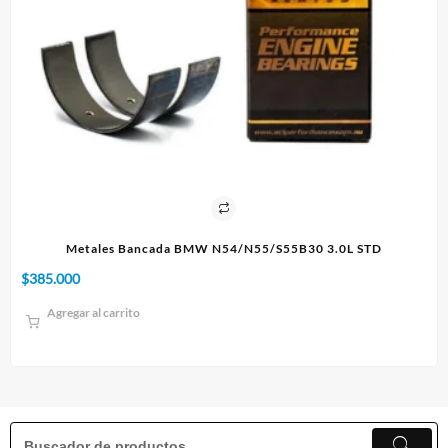
0 3.0L STD
Paño 60x90cm
$
10.000
Agregar al carrito