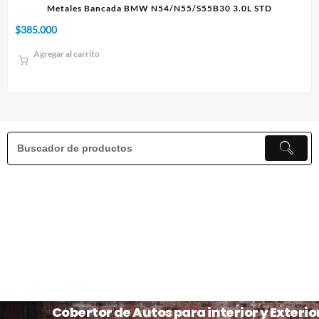
3.0L STD
Paño 60x90cm
$
10.000
Agregar al carrito
Cobertor de Autos para interior y Exterio