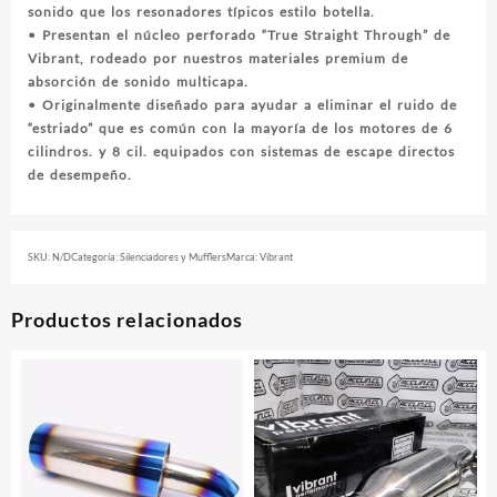
sonido que los resonadores típicos estilo botella.
• Presentan el núcleo perforado “True Straight Through” de
Vibrant, rodeado por nuestros materiales premium de
absorción de sonido multicapa.
• Originalmente diseñado para ayudar a eliminar el ruido de
“estriado” que es común con la mayoría de los motores de 6
cilindros. y 8 cil. equipados con sistemas de escape directos
de desempeño.
SKU:
N/D
Categoría:
Silenciadores y Mufflers
Marca:
Vibrant
Productos relacionados