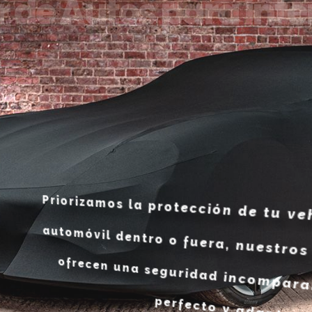
 de Autos para inter
Priorizamos la protección de tu vehículo. Ya sea que
automóvil dentro o fuera, nuestros cobertores para 
ofrecen una seguridad incomparable. Garantizamos 
perfecto y adaptado a su vehículo.