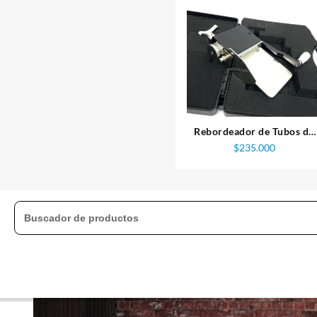
Rebordeador de Tubos de
acero inoxidable y Alumini
$
235.000