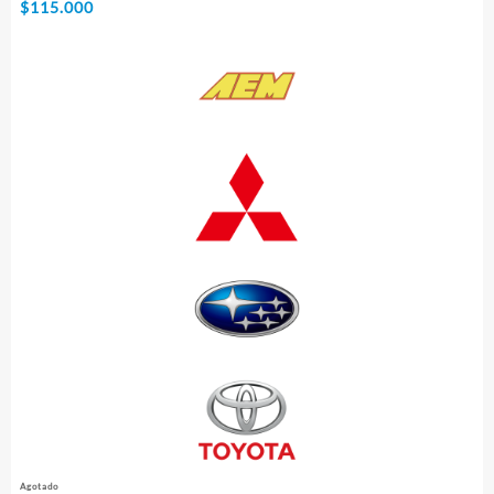
$
115.000
Agotado