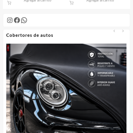
Agregar al carrito
Agregar al carrito
Instagram
Facebook
WhatsApp
Cobertores de autos