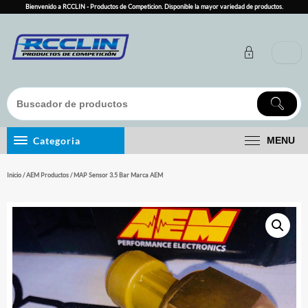
Skip
Bienvenido a RCCLIN - Productos de Competicion. Disponible la mayor variedad de productos.
to
content
Categoria
MENU
Inicio
/
AEM Productos
/ MAP Sensor 3.5 Bar Marca AEM