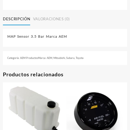
DESCRIPCIÓN
VALORACIONES (0)
MAP Sensor 3.5 Bar Marca AEM
Categoría:
AEM Productos
Marca:
AEM
,
Mitsubishi
,
Subaru
,
Toyota
Productos relacionados