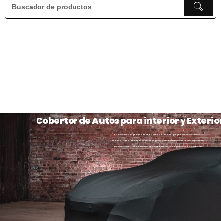
Cobertor de Autos para interior y Exterio
Priorizamos la protección de tu vehículo. Ya sea que guarde su automóvil
dentro o fuera, nuestros cobertores para automóviles ofrecen una seguridad
incomparable. Garantizamos un ajuste perfecto y adaptado a su vehículo.