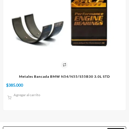
 3.0L STD
Paño 60x90cm
$
10.000
Agregar al carrito