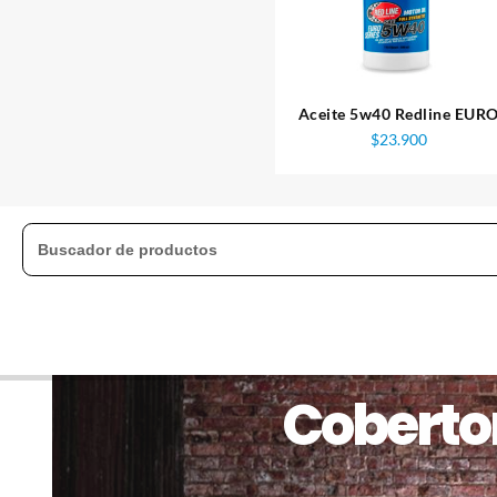
Aceite 5w40 Redline EUR
$
23.900
Cobertor