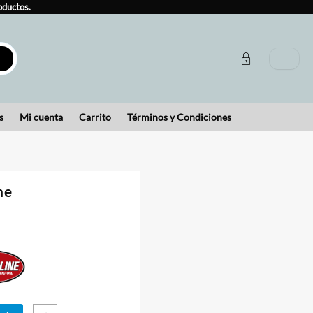
oductos.
s
Mi cuenta
Carrito
Términos y Condiciones
ne