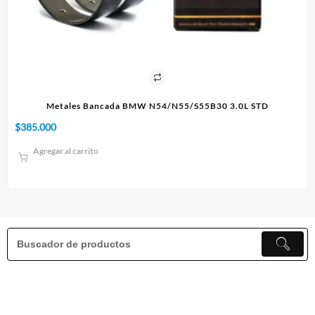
3.0L STD
Paño 60x90cm
$
10.000
Agregar al carrito