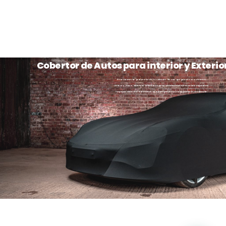
Cobertor de Autos para interior y Exterio
Priorizamos la protección de tu vehículo. Ya sea que guarde su automóvil
dentro o fuera, nuestros cobertores para automóviles ofrecen una seguridad
incomparable. Garantizamos un ajuste perfecto y adaptado a su vehículo.