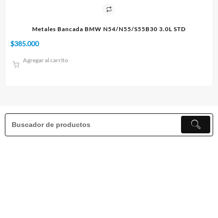
55B30 3.0L STD
Paño 60x90cm
$
10.000
Agregar al carrito