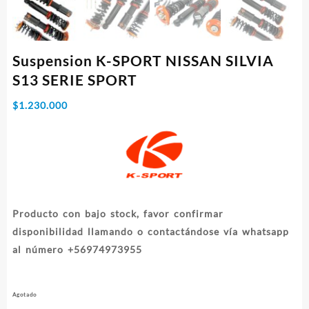
Suspension K-SPORT NISSAN SILVIA
S13 SERIE SPORT
$
1.230.000
Producto con bajo stock, favor confirmar
disponibilidad llamando o contactándose vía whatsapp
al número +56974973955​⁠​
Agotado