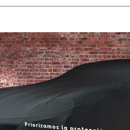
 de Autos para inter
Priorizamos la protección de tu vehículo. Ya sea que
automóvil dentro o fuera, nuestros cobertores para 