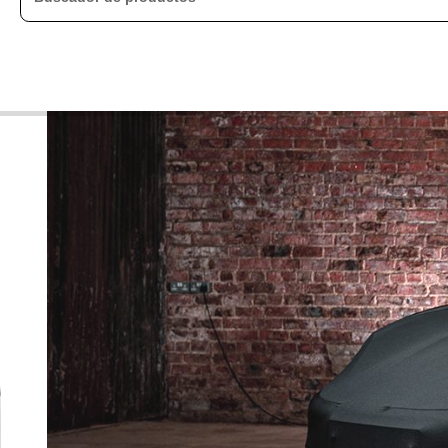
Cobertor