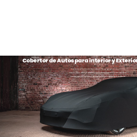
Cobertor de Autos para interior y Exterio
Priorizamos la protección de tu vehículo. Ya sea que guarde su automóvil
dentro o fuera, nuestros cobertores para automóviles ofrecen una seguridad
incomparable. Garantizamos un ajuste perfecto y adaptado a su vehículo.