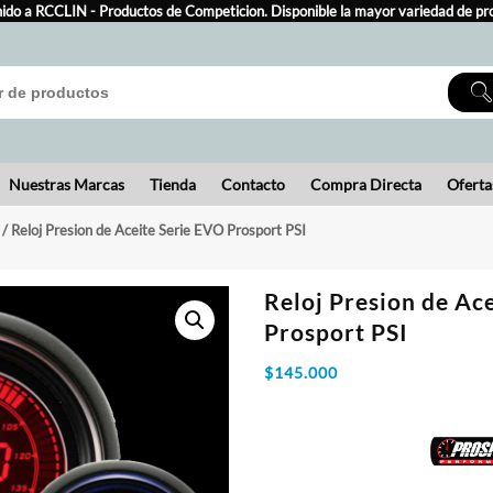
ido a RCCLIN - Productos de Competicion. Disponible la mayor variedad de pr
Nuestras Marcas
Tienda
Contacto
Compra Directa
Oferta
/ Reloj Presion de Aceite Serie EVO Prosport PSI
Reloj Presion de Ac
Prosport PSI
$
145.000