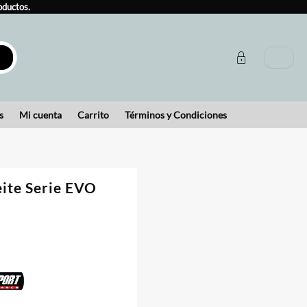
oductos.
s
Mi cuenta
Carrito
Términos y Condiciones
eite Serie EVO