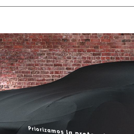
 de Autos para inter
Priorizamos la protección de tu vehículo. Ya sea que
automóvil dentro o fuera, nuestros cobertores para 