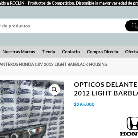
ido a RCCLIN - Productos de Competicion. Disponible la mayor variedad de pr
Nuestras Marcas
Tienda
Contacto
Compra Directa
Oferta
LANTEROS HONDA CRV 2012 LIGHT BARBLACK HOUSING
OPTICOS DELANT
2012 LIGHT BARB
$
295.000