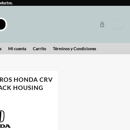
oductos.
s
Mi cuenta
Carrito
Términos y Condiciones
EROS HONDA CRV
LACK HOUSING