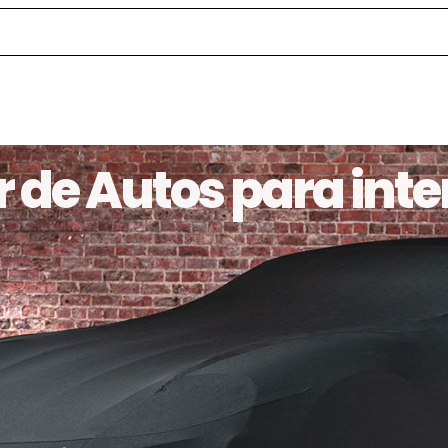
 de Autos para inter
Priorizamos la protección de tu vehículo. Ya sea que