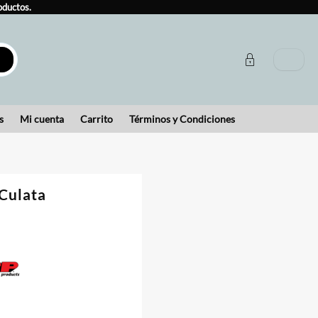
oductos.
s
Mi cuenta
Carrito
Términos y Condiciones
Culata