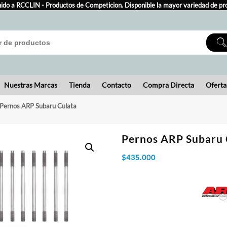
ido a RCCLIN - Productos de Competicion. Disponible la mayor variedad de pr
Nuestras Marcas
Tienda
Contacto
Compra Directa
Oferta
 Pernos ARP Subaru Culata
Pernos ARP Subaru 
$
435.000