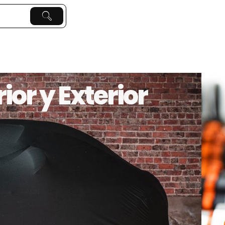
ior y Exterior
 guarde su