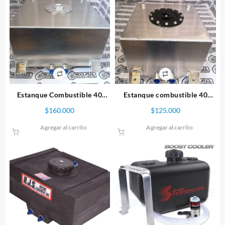
Estanque Combustible 40
Estanque combustible 40
litros ST3
litros ST1
$
160.000
$
125.000
Agregar al carrito
Agregar al carrito