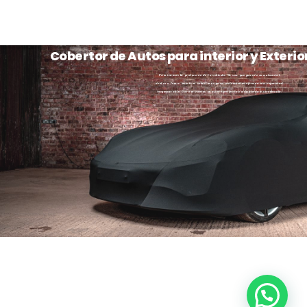
Cobertor de Autos para interior y Exterio
Priorizamos la protección de tu vehículo. Ya sea que guarde su automóvil
dentro o fuera, nuestros cobertores para automóviles ofrecen una seguridad
incomparable. Garantizamos un ajuste perfecto y adaptado a su vehículo.