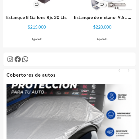
Estanque 8 Gallons Rjs 30 Lts.
Estanque de metanol 9.5L –
Snow Performance
$
215.000
$
220.000
Agotado
Agotado
Instagram
Facebook
WhatsApp
Cobertores de autos