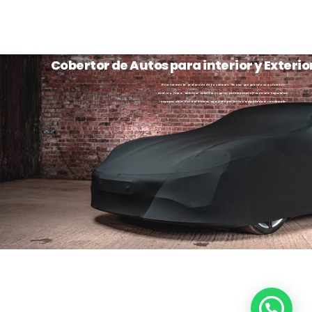
Cobertor de Autos para interior y Exterio
Priorizamos la protección de tu vehículo. Ya sea que guarde su automóvil
dentro o fuera, nuestros cobertores para automóviles ofrecen una seguridad
incomparable. Garantizamos un ajuste perfecto y adaptado a su vehículo.