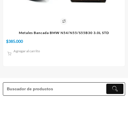
30 3.0L STD
Paño 60x90cm
$
10.000
Agregar al carrito