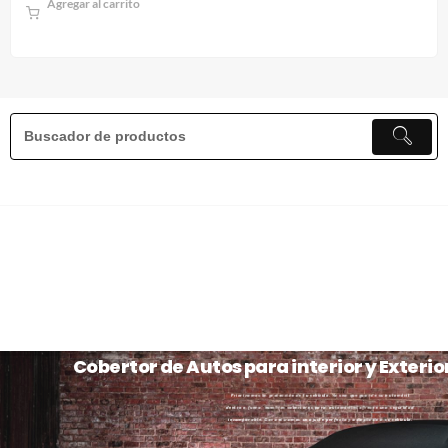
Agregar al carrito
Cobertor de Autos para interior y Exterio
Priorizamos la protección de tu vehículo. Ya sea que guarde su automóvil
dentro o fuera, nuestros cobertores para automóviles ofrecen una seguridad
incomparable. Garantizamos un ajuste perfecto y adaptado a su vehículo.