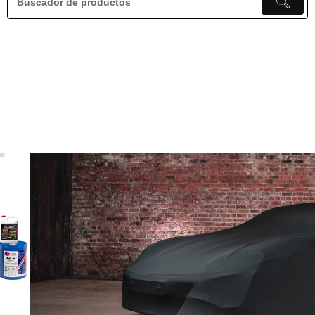
Cobertor de Autos para interior y Exterio
Priorizamos la protección de tu vehículo. Ya sea que guarde su automóvil
dentro o fuera, nuestros cobertores para automóviles ofrecen una seguridad
incomparable. Garantizamos un ajuste perfecto y adaptado a su vehículo.