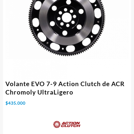
Volante EVO 7-9 Action Clutch de ACR
Chromoly UltraLigero
$
435.000