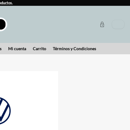
oductos.
s
Mi cuenta
Carrito
Términos y Condiciones