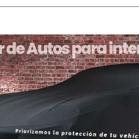
 de Autos para inter
Priorizamos la protección de tu vehículo. Ya sea que
automóvil dentro o fuera, nuestros cobertores para 