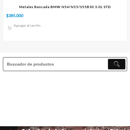
5B30 3.0L STD
Paño 60x90cm
$
10.000
Agregar al carrito