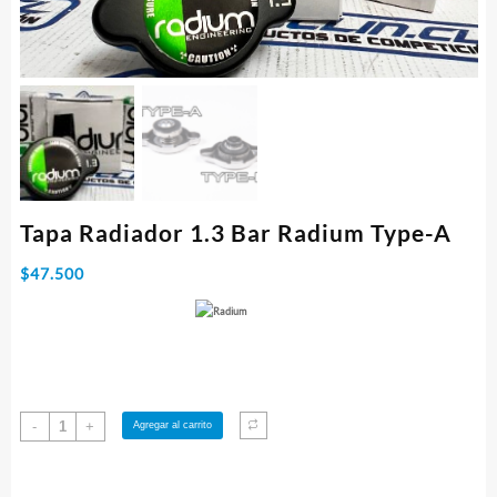
Tapa Radiador 1.3 Bar Radium Type-A
$
47.500
Tapa
-
+
Agregar al carrito
Radiador
1.3
Bar