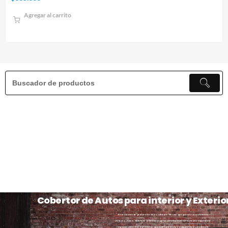
Agregar al carrito
Cobertor de Autos para interior y Exterio
Priorizamos la protección de tu vehículo. Ya sea que guarde su automóvil
dentro o fuera, nuestros cobertores para automóviles ofrecen una seguridad
incomparable. Garantizamos un ajuste perfecto y adaptado a su vehículo.