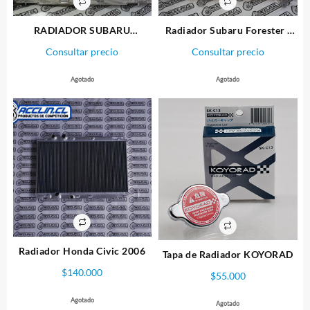
RADIADOR SUBARU
Radiador Subaru Forester ;
LEGACY/
Impreza AT.
Consultar precio
Consultar precio
OUTBACK/FORESTER 2000-
05
Agotado
Agotado
Radiador Honda Civic 2006
Tapa de Radiador KOYORAD
$
140.000
$
55.000
Agotado
Agotado