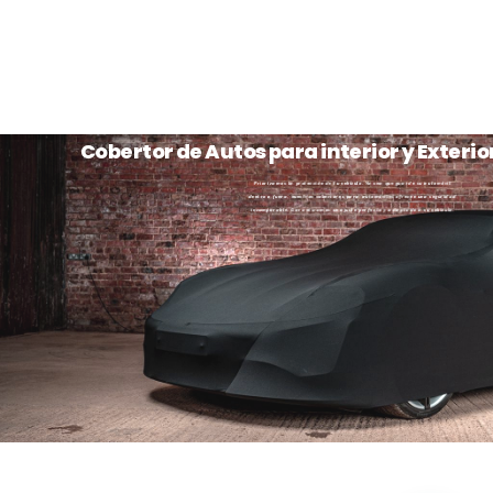
Cobertor de Autos para interior y Exterio
Priorizamos la protección de tu vehículo. Ya sea que guarde su automóvil
dentro o fuera, nuestros cobertores para automóviles ofrecen una seguridad
incomparable. Garantizamos un ajuste perfecto y adaptado a su vehículo.