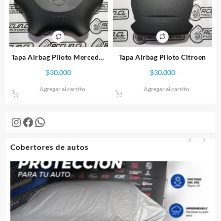
Tapa Airbag Piloto Mercedes
Tapa Airbag Piloto Citroen
Benz
$
30.000
$
30.000
Agregar al carrito
Agregar al carrito
Instagram
Facebook
WhatsApp
Cobertores de autos