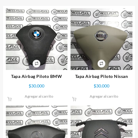
Tapa Airbag Piloto BMW
Tapa Airbag Piloto Nissan
$
30.000
$
30.000
Agregar al carrito
Agregar al carrito