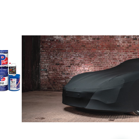
Cobertor de Autos para interior y Exterio
Priorizamos la protección de tu vehículo. Ya sea que guarde su automóvil
dentro o fuera, nuestros cobertores para automóviles ofrecen una segurid
incomparable. Garantizamos un ajuste perfecto y adaptado a su vehículo