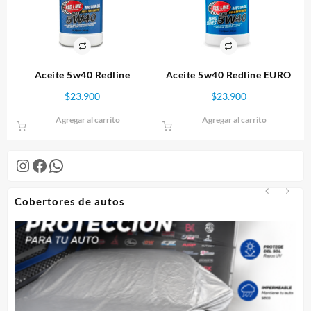
Aceite 5w40 Redline
Aceite 5w40 Redline EURO
$
23.900
$
23.900
Agregar al carrito
Agregar al carrito
Instagram
Facebook
WhatsApp
Cobertores de autos