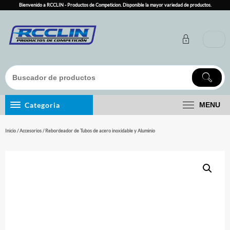
Skip
Bienvenido a RCCLIN - Productos de Competicion. Disponible la mayor variedad de productos.
to
content
Categoria
MENU
Inicio
/
Accesorios
/ Rebordeador de Tubos de acero inoxidable y Aluminio