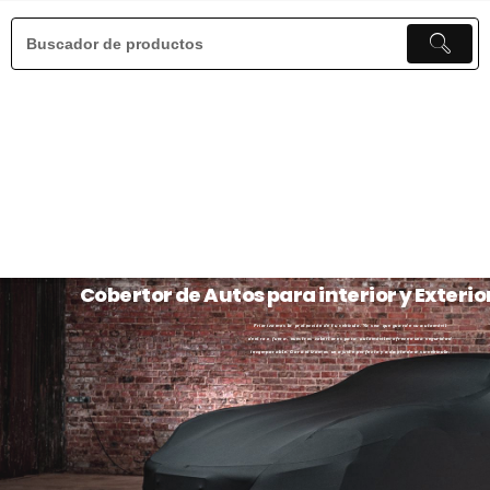
Cobertor de Autos para interior y Exterio
Priorizamos la protección de tu vehículo. Ya sea que guarde su automóvil
dentro o fuera, nuestros cobertores para automóviles ofrecen una seguridad
incomparable. Garantizamos un ajuste perfecto y adaptado a su vehículo.