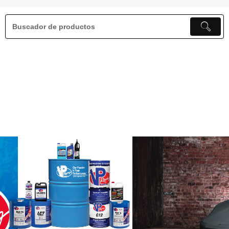
Cobertor de Autos para interior y Exterio
Priorizamos la protección de tu vehículo. Ya sea que guarde su automóvil
dentro o fuera, nuestros cobertores para automóviles ofrecen una seguridad
incomparable. Garantizamos un ajuste perfecto y adaptado a su vehículo.