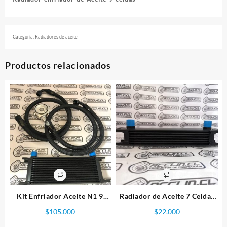
Categoría:
Radiadores de aceite
Productos relacionados
Kit Enfriador Aceite N1 9
Radiador de Aceite 7 Celdas
celdas
Negro
$
105.000
$
22.000