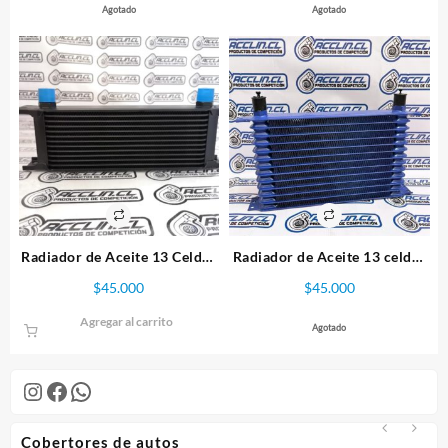
Agotado
Agotado
Radiador de Aceite 13 Celdas
Radiador de Aceite 13 celdas
Negro
Azul
$
45.000
$
45.000
Agregar al carrito
Agotado
Instagram
Facebook
WhatsApp
Cobertores de autos