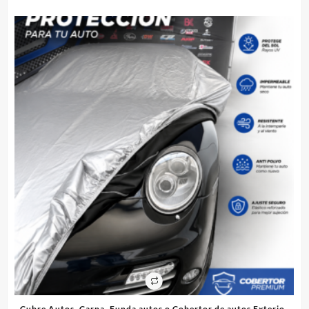
ico
Cubre Autos, Carpa, Funda autos o Cobertor de autos Exterior