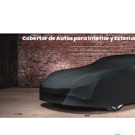
Cobertor de Autos para interior y Exterio
Priorizamos la protección de tu vehículo. Ya sea que guarde su automóvil
dentro o fuera, nuestros cobertores para automóviles ofrecen una seguridad
incomparable. Garantizamos un ajuste perfecto y adaptado a su vehículo.