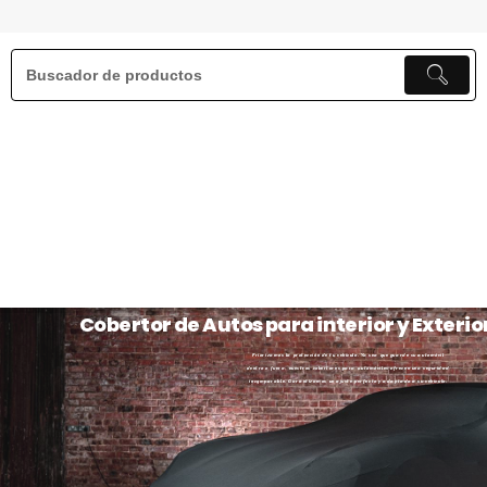
Cobertor de Autos para interior y Exterio
Priorizamos la protección de tu vehículo. Ya sea que guarde su automóvil
dentro o fuera, nuestros cobertores para automóviles ofrecen una seguridad
incomparable. Garantizamos un ajuste perfecto y adaptado a su vehículo.