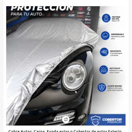
tos Exterior
Cubre Autos, Carpa, Funda o Cobertor de autos Interi