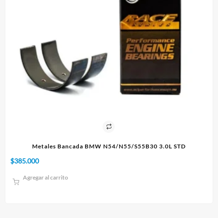
30 3.0L STD
Paño 60x90cm
$
10.000
Agregar al carrito