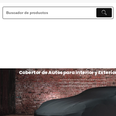
Cobertor de Autos para interior y Exterio
Priorizamos la protección de tu vehículo. Ya sea que guarde su automóvil
dentro o fuera, nuestros cobertores para automóviles ofrecen una seguridad
incomparable. Garantizamos un ajuste perfecto y adaptado a su vehículo.