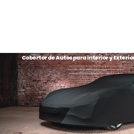
Cobertor de Autos para interior y Exterio
Priorizamos la protección de tu vehículo. Ya sea que guarde su automóvil
dentro o fuera, nuestros cobertores para automóviles ofrecen una seguridad
incomparable. Garantizamos un ajuste perfecto y adaptado a su vehículo.