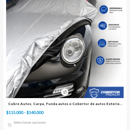
rior
Cubre Autos, Carpa, Funda o Cobertor de autos Interior
Rango
$
75.000
-
$
95.000
$
de
Seleccionar opciones
precios: