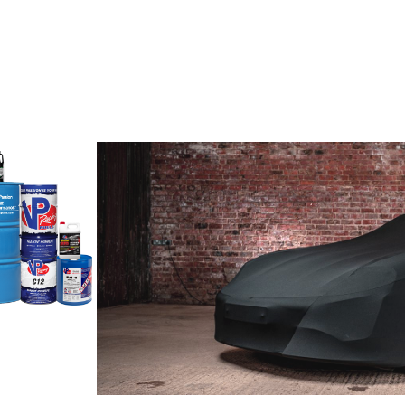
Cobertor de Autos para interior y Exterio
Priorizamos la protección de tu vehículo. Ya sea que guarde su automóvil
dentro o fuera, nuestros cobertores para automóviles ofrecen una seguridad
incomparable. Garantizamos un ajuste perfecto y adaptado a su vehículo.