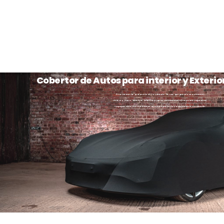
Cobertor de Autos para interior y Exterio
Priorizamos la protección de tu vehículo. Ya sea que guarde su automóvil
dentro o fuera, nuestros cobertores para automóviles ofrecen una seguridad
incomparable. Garantizamos un ajuste perfecto y adaptado a su vehículo.