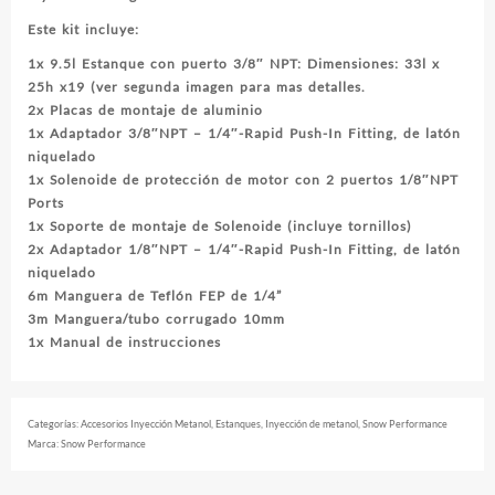
Este kit incluye:
1x 9.5l Estanque con puerto 3/8″ NPT: Dimensiones: 33l x
25h x19 (ver segunda imagen para mas detalles.
2x Placas de montaje de aluminio
1x Adaptador 3/8″NPT – 1/4″-Rapid Push-In Fitting, de latón
niquelado
1x Solenoide de protección de motor con 2 puertos 1/8″NPT
Ports
1x Soporte de montaje de Solenoide (incluye tornillos)
2x Adaptador 1/8″NPT – 1/4″-Rapid Push-In Fitting, de latón
niquelado
6m Manguera de Teflón FEP de 1/4”
3m Manguera/tubo corrugado 10mm
1x Manual de instrucciones
Categorías:
Accesorios Inyección Metanol
,
Estanques
,
Inyección de metanol
,
Snow Performance
Marca:
Snow Performance