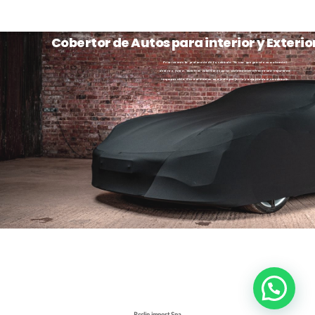
Cobertor de Autos para interior y Exterio
Priorizamos la protección de tu vehículo. Ya sea que guarde su automóvil
dentro o fuera, nuestros cobertores para automóviles ofrecen una seguridad
incomparable. Garantizamos un ajuste perfecto y adaptado a su vehículo.
Rcclin import Spa