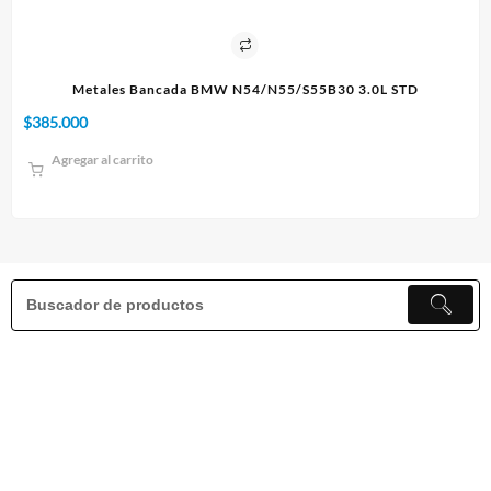
3.0L STD
Paño 60x90cm
$
10.000
Agregar al carrito