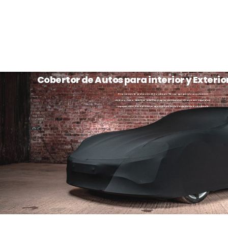
Cobertor de Autos para interior y Exterio
Priorizamos la protección de tu vehículo. Ya sea que guarde su automóvil
dentro o fuera, nuestros cobertores para automóviles ofrecen una seguridad
incomparable. Garantizamos un ajuste perfecto y adaptado a su vehículo.