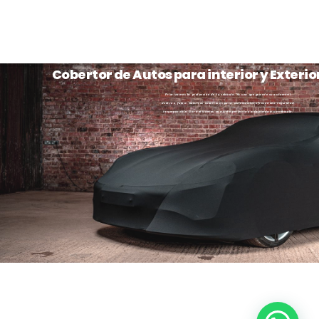
Cobertor de Autos para interior y Exterio
Priorizamos la protección de tu vehículo. Ya sea que guarde su automóvil
dentro o fuera, nuestros cobertores para automóviles ofrecen una seguridad
incomparable. Garantizamos un ajuste perfecto y adaptado a su vehículo.