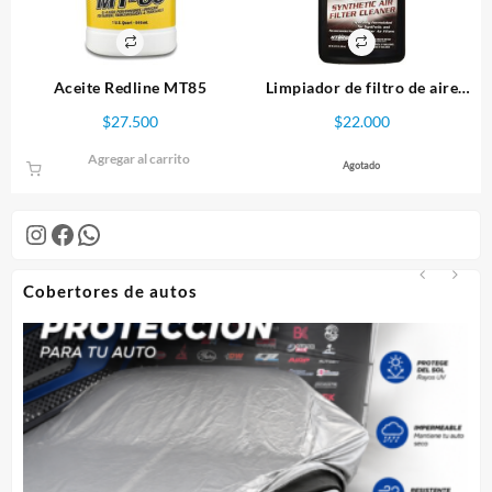
Aceite Redline MT85
Limpiador de filtro de aire
K&N
$
27.500
$
22.000
Agregar al carrito
Agotado
Instagram
Facebook
WhatsApp
Cobertores de autos