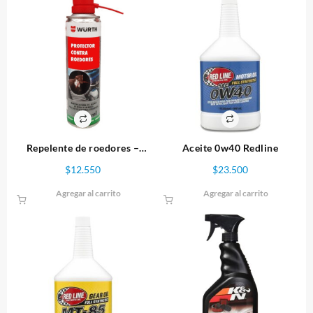
Repelente de roedores –
Aceite 0w40 Redline
Wurth
$
12.550
$
23.500
Agregar al carrito
Agregar al carrito