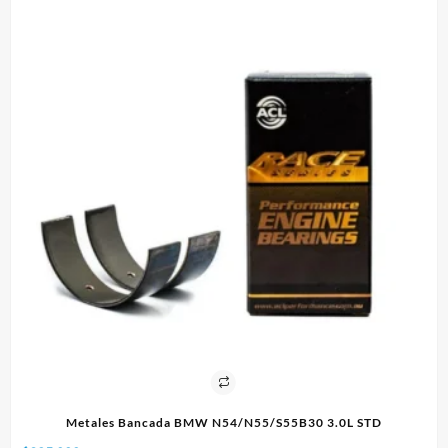
L STD
Paño 60x90cm