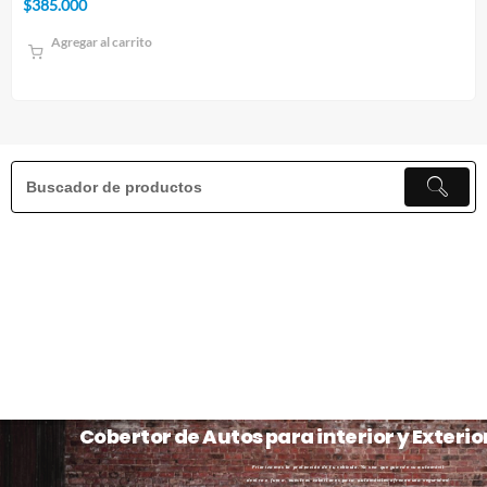
$
10.000
Agregar al carrito
Cobertor de Autos para interior y Exterio
Priorizamos la protección de tu vehículo. Ya sea que guarde su automóvil
dentro o fuera, nuestros cobertores para automóviles ofrecen una seguridad