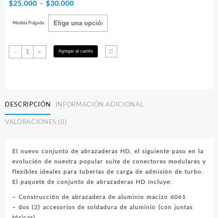
Rango
$
25.000
-
$
30.000
de
Medida Pulgada
precios:
desde
Abrazaderas
-
+
Agregar al carrito
$25.000
de
hasta
Admision
$30.000
Oring
cantidad
DESCRIPCIÓN
INFORMACIÓN ADICIONAL
VALORACIONES (0)
El nuevo conjunto de abrazaderas HD, el siguiente paso en la
evolución de nuestra popular suite de conectores modulares y
flexibles ideales para tuberías de carga de admisión de turbo.
El paquete de conjunto de abrazaderas HD incluye:
– Construcción de abrazadera de aluminio macizo 6061
– dos (2) accesorios de soldadura de aluminio (con juntas
tóricas)