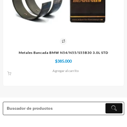
Metales Bancada BMW N54/N55/S55B30 3.0L STD
$
385.000
Agregar al carrito