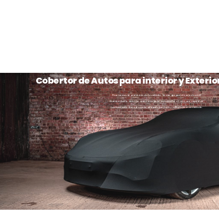
Cobertor de Autos para interior y Exterio
Priorizamos la protección de tu vehículo. Ya sea que guarde su automóvil
dentro o fuera, nuestros cobertores para automóviles ofrecen una seguridad
incomparable. Garantizamos un ajuste perfecto y adaptado a su vehículo.